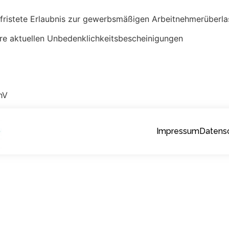
efristete Erlaubnis zur gewerbsmäßigen Arbeitnehmerüberl
re aktuellen Unbedenklichkeitsbescheinigungen
hV
Impressum
Datensc