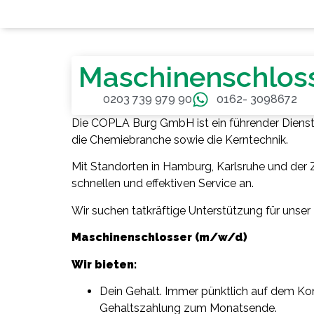
Maschinenschlos
0203 739 979 90
0162- 3098672
Die COPLA Burg GmbH ist ein führender Dienstlei
die Chemiebranche sowie die Kerntechnik.
Mit Standorten in Hamburg, Karlsruhe und der Z
schnellen und effektiven Service an.
Wir suchen tatkräftige Unterstützung für unser 
Maschinenschlosser (m/w/d)
Wir bieten:
Dein Gehalt. Immer pünktlich auf dem Kont
Gehaltszahlung zum Monatsende.