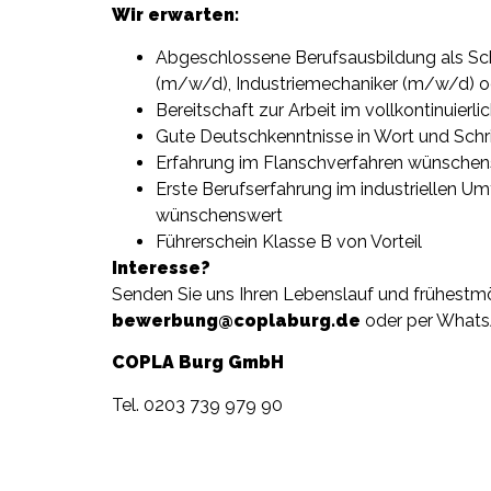
Wir erwarten:
Abgeschlossene Berufsausbildung als S
(m/w/d), Industriemechaniker (m/w/d) ode
Bereitschaft zur Arbeit im vollkontinuier
Gute Deutschkenntnisse in Wort und Schri
Erfahrung im Flanschverfahren wünschen
Erste Berufserfahrung im industriellen Um
wünschenswert
Führerschein Klasse B von Vorteil
Interesse?
Senden Sie uns Ihren Lebenslauf und frühestmö
bewerbung@coplaburg.de
oder per What
COPLA Burg GmbH
Tel. 0203 739 979 90