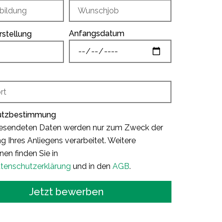
Anfangsdatum
rstellung
utzbestimmung
esendeten Daten werden nur zum Zweck der
g Ihres Anliegens verarbeitet. Weitere
nen finden Sie in
tenschutzerklärung
und in den
AGB
.
Jetzt bewerben