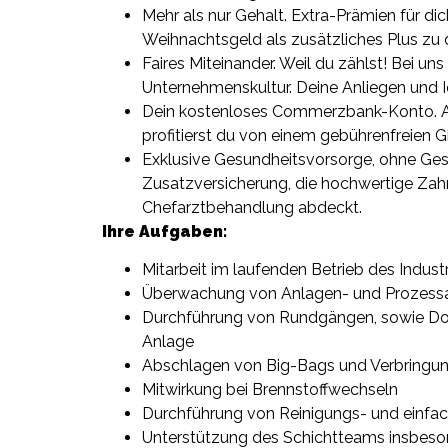
Mehr als nur Gehalt. Extra-Prämien für dic
Weihnachtsgeld als zusätzliches Plus zu 
Faires Miteinander. Weil du zählst! Bei u
Unternehmenskultur. Deine Anliegen und 
Dein kostenloses Commerzbank-Konto. A
profitierst du von einem gebührenfreien
Exklusive Gesundheitsvorsorge, ohne Gesu
Zusatzversicherung, die hochwertige Za
Chefarztbehandlung abdeckt.
Ihre Aufgaben:
Mitarbeit im laufenden Betrieb des Indust
Überwachung von Anlagen- und Prozess
Durchführung von Rundgängen, sowie Do
Anlage
Abschlagen von Big-Bags und Verbringung
Mitwirkung bei Brennstoffwechseln
Durchführung von Reinigungs- und einfac
Unterstützung des Schichtteams insbeso