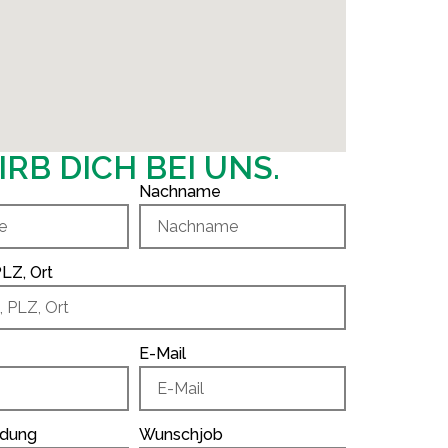
RB DICH BEI UNS.
Nachname
LZ, Ort
E-Mail
ldung
Wunschjob