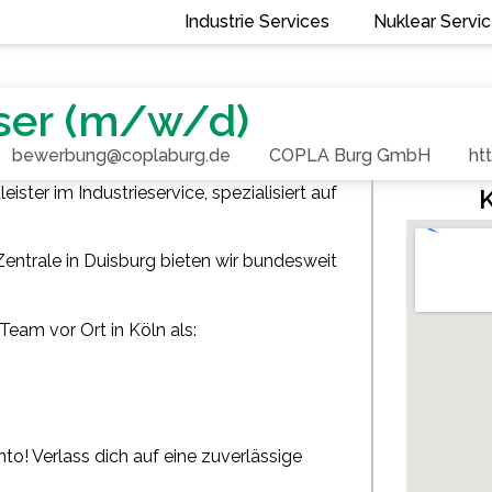
Industrie Services
Nuklear Servi
ser (m/w/d)
bewerbung@coplaburg.de
COPLA Burg GmbH
ht
ster im Industrieservice, spezialisiert auf
entrale in Duisburg bieten wir bundesweit
Team vor Ort in Köln als:
o! Verlass dich auf eine zuverlässige