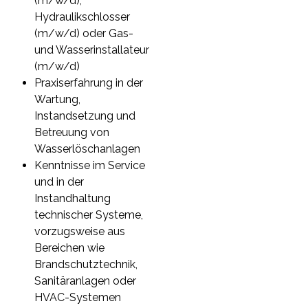
(m/w/d),
Hydraulikschlosser
(m/w/d) oder Gas-
und Wasserinstallateur
(m/w/d)
Praxiserfahrung in der
Wartung,
Instandsetzung und
Betreuung von
Wasserlöschanlagen
Kenntnisse im Service
und in der
Instandhaltung
technischer Systeme,
vorzugsweise aus
Bereichen wie
Brandschutztechnik,
Sanitäranlagen oder
HVAC-Systemen