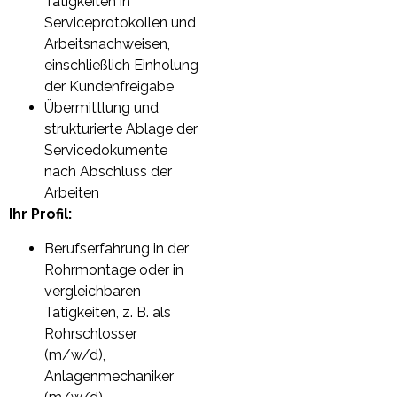
Tätigkeiten in
Serviceprotokollen und
Arbeitsnachweisen,
einschließlich Einholung
der Kundenfreigabe
Übermittlung und
strukturierte Ablage der
Servicedokumente
nach Abschluss der
Arbeiten
Ihr Profil:
Berufserfahrung in der
Rohrmontage oder in
vergleichbaren
Tätigkeiten, z. B. als
Rohrschlosser
(m/w/d),
Anlagenmechaniker