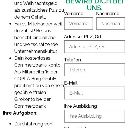
BEWIRB DICH BEI
und Weihnachtsgeld
UNS.
als zusätzliches Plus zu
Vorname
Nachname
deinem Gehalt.
Faires Miteinander, weil
du zählst! Bei uns
Adresse, PLZ, Ort
herrscht eine offene
und wertschätzende
Unternehmenskultur.
Dein kostenloses
Telefon
Commerzbank-Konto.
Als Mitarbeiter*in der
COPLA Burg GmbH
E-Mail
profitierst du von einem
gebührenfreien
Girokonto bei der
Commerzbank.
Ihre Ausbildung
Ihre Aufgaben:
Durchführung von