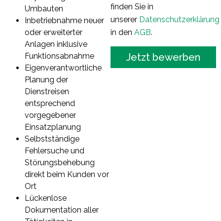
finden Sie in
Umbauten
unserer
Datenschutzerklärung
Inbetriebnahme neuer
in den
AGB
.
oder erweiterter
Anlagen inklusive
Jetzt bewerben
Funktionsabnahme
Eigenverantwortliche
Planung der
Dienstreisen
entsprechend
vorgegebener
Einsatzplanung
Selbstständige
Fehlersuche und
Störungsbehebung
direkt beim Kunden vor
Ort
Lückenlose
Dokumentation aller