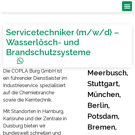
Industrie
Nuklear 
Chemie 
Servicetechniker (m/w/d) –
Wasserlösch- und
Brandschutzsysteme
Die COPLA Burg GmbH ist
Meerbusch,
ein führender Dienstleister im
Stuttgart,
Industrieservice, spezialisiert
auf die Chemiebranche
München,
sowie die Kerntechnik.
Berlin,
Mit Standorten in Hamburg,
Potsdam,
Karlsruhe und der Zentrale in
Bremen,
Duisburg bieten wir
bundesweit schnellen und